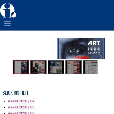
BLICK INS HEFT
iPunkt 2020 | 04
iPunkt 2020 | 03
iPunkt 2020 | 02