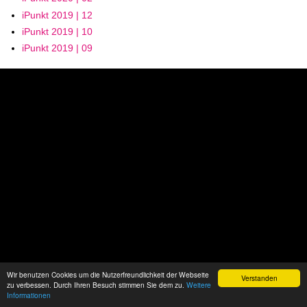
iPunkt 2019 | 12
iPunkt 2019 | 10
iPunkt 2019 | 09
Wir benutzen Cookies um die Nutzerfreundlichkeit der Webseite
Verstanden
zu verbessen. Durch Ihren Besuch stimmen Sie dem zu.
Weitere
Informationen